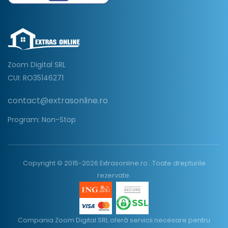
Zoom Digital SRL
CUI: RO35146271
contact@extrasonline.ro
Program: Non-Stop
Copyright © 2015-2026 Extrasonline.ro . Toate drepturile
rezervate.
Compania Zoom Digital SRL oferă servicii necesare pentru