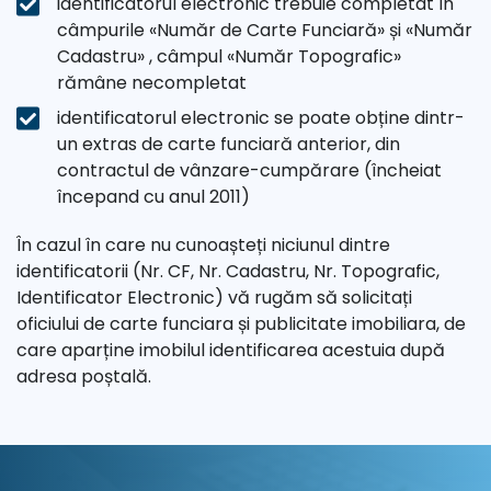
identificatorul electronic trebuie completat în
câmpurile «Număr de Carte Funciară» și «Număr
Cadastru» , câmpul «Număr Topografic»
rămâne necompletat
identificatorul electronic se poate obține dintr-
un extras de carte funciară anterior, din
contractul de vânzare-cumpărare (încheiat
începand cu anul 2011)
În cazul în care nu cunoașteți niciunul dintre
identificatorii (Nr. CF, Nr. Cadastru, Nr. Topografic,
Identificator Electronic) vă rugăm să solicitați
oficiului de carte funciara și publicitate imobiliara, de
care aparține imobilul identificarea acestuia după
adresa poștală.