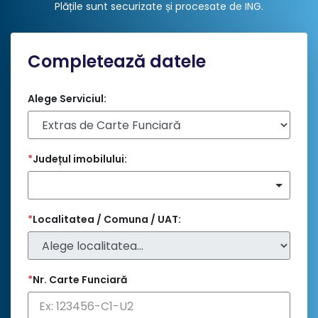
Plățile sunt securizate și procesate de ING
.
Completează datele
Alege Serviciul:
*
Județul imobilului:
*
Localitatea / Comuna / UAT:
*
Nr. Carte Funciară