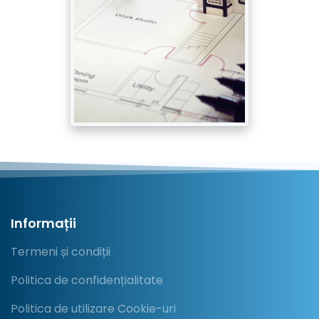
Informații
Termeni și condiții
Politica de confidențialitate
Politica de utilizare Cookie-uri