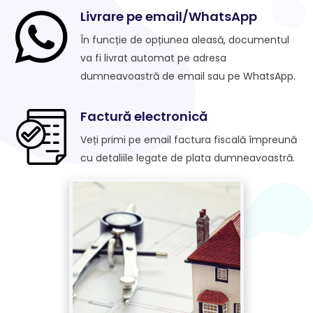
Livrare pe email/WhatsApp
În funcție de opțiunea aleasă, documentul
va fi livrat automat pe adresa
dumneavoastră de email sau pe WhatsApp.
Factură electronică
Veți primi pe email factura fiscală împreună
cu detaliile legate de plata dumneavoastră.