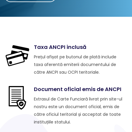
Taxa ANCPI inclusă
Prețul afișat pe butonul de plată include
taxa aferentă emiterii documentului de
către ANCPI sau OCPI teritoriale.
Document oficial emis de ANCPI
Extrasul de Carte Funciară livrat prin site-ul
nostru este un document oficial, emis de
către oficiul teritorial și acceptat de toate
instituțiile statului.