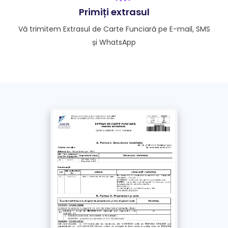
procesare este de 1 zi lucrătoare.
Primiți extrasul
Vă trimitem Extrasul de Carte Funciară pe E-mail, SMS
Doresc extrasul și pe WhatsApp
și WhatsApp
Fără această opțiune, extrasul se trimite doar pe e-
mail și SMS
*
Am luat la cunoștință și sunt de acord cu
Politica de confidențialitate
și
Termenii si
Condițiile
acestui site. Împuternicesc un
reprezentant Extrasonline.ro să solicite în
numele meu documentul obținut de la ANCPI /
OCPI
Plătește
cu Cardul >
69
Lei
+ TVA
Plătește prin
bancă
>
69
Lei
+ TVA