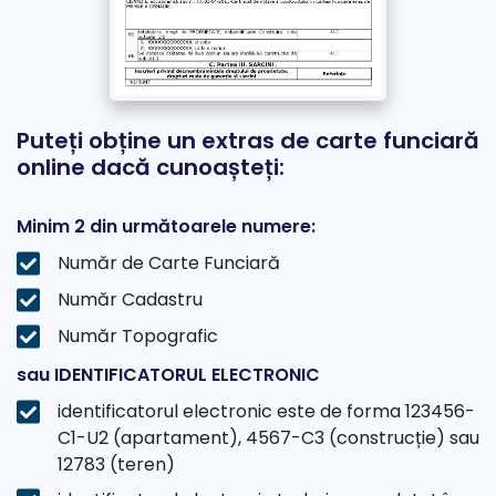
Puteți obține un extras de carte funciară
online dacă cunoașteți:
Minim 2 din următoarele numere:
Număr de Carte Funciară
Număr Cadastru
Număr Topografic
sau IDENTIFICATORUL ELECTRONIC
identificatorul electronic este de forma 123456-
C1-U2 (apartament), 4567-C3 (construcție) sau
12783 (teren)